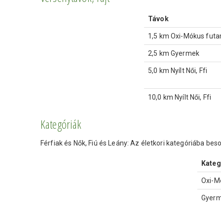
Távok
1,5 km Oxi-Mókus fut
2,5 km Gyermek
5,0 km Nyílt Női, Ffi
10,0 km Nyílt Női, Ffi
Kategóriák
Férfiak és Nők, Fiú és Leány: Az életkori kategóriába beso
Kateg
Oxi-M
Gyerm