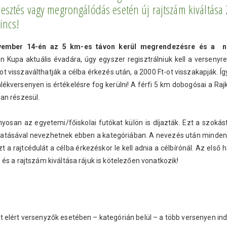
vesztés vagy megrongálódás esetén új rajtszám kiváltása 
nincs!
ovember 14-én az 5 km-es távon kerül megrendezésre és a ne
Kupa aktuális évadára, úgy egyszer regisztrálniuk kell a versenyre
t visszaválthatják a célba érkezés után, a 2000 Ft-ot visszakapják. Íg
ékversenyen is értékelésre fog kerülni! A férfi 5 km dobogósai a Rajk
an részesül.
san az egyetemi/főiskolai futókat külön is díjazták. Ezt a szokást 
atásával nevezhetnek ebben a kategóriában. A nevezés után minden e
t a rajtcédulát a célba érkezéskor le kell adnia a célbírónál. Az els
és a rajtszám kiváltása rájuk is kötelezően vonatkozik!
 elért versenyzők esetében – kategórián belül – a több versenyen indu