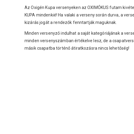
Az Oxigén Kupa versenyeken az OXIMÓKUS futam kivételével
KUPA mindenkié! Ha valaki a verseny során durva, a verse
kizárás jogát a rendezők fenntartják maguknak.
Minden versenyző indulhat a saját kategóriájának a ver
minden versenyszámban értékelve lesz, de a csapatvers
másik csapatba történő átiratkozásra nincs lehetőség!