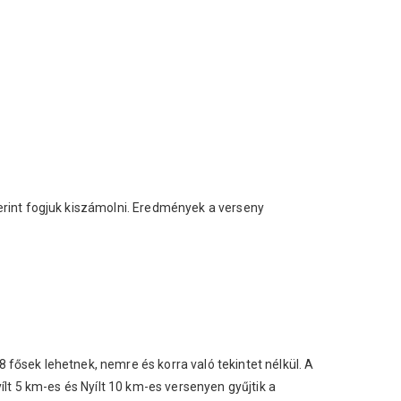
rint fogjuk kiszámolni. Eredmények a verseny
ősek lehetnek, nemre és korra való tekintet nélkül. A
ílt 5 km-es és Nyílt 10 km-es versenyen gyűjtik a