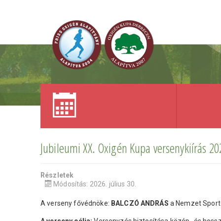
Jubileumi XX. Oxigén Kupa versenykiírás 2
Részletek
Módosítás: 2026. július 30.
A verseny fővédnöke:
BALCZÓ ANDRÁS
a Nemzet Sporto