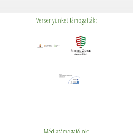
Versenyünket támogatták:
Médiatámogatóink: