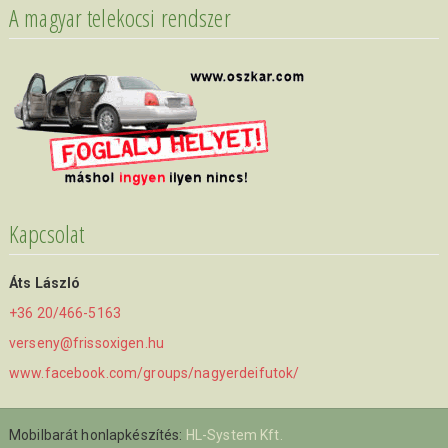
A magyar telekocsi rendszer
Kapcsolat
Áts László
+36 20/466-5163
verseny@frissoxigen.hu
www.facebook.com/groups/nagyerdeifutok/
Mobilbarát honlapkészítés:
HL-System Kft.