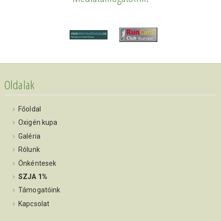
Oldalak
Főoldal
Oxigén kupa
Galéria
Rólunk
Önkéntesek
SZJA 1%
Támogatóink
Kapcsolat