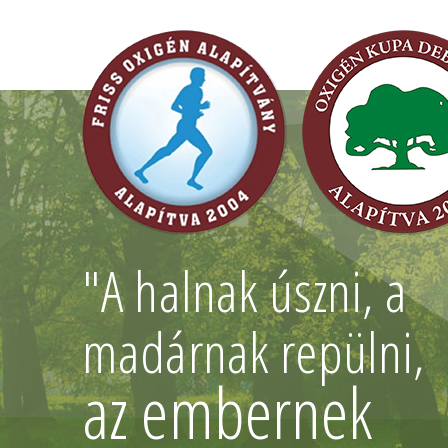
"A halnak úszni, a
madárnak repülni,
az embernek