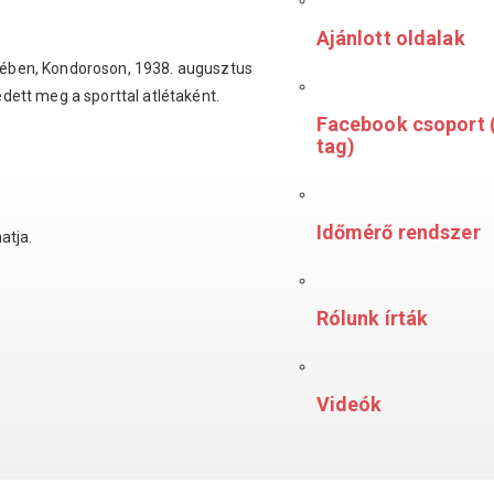
Ajánlott oldalak
ében, Kondoroson, 1938. augusztus
dett meg a sporttal atlétaként.
Facebook csoport 
tag)
Időmérő rendszer
hatja.
Rólunk írták
Videók