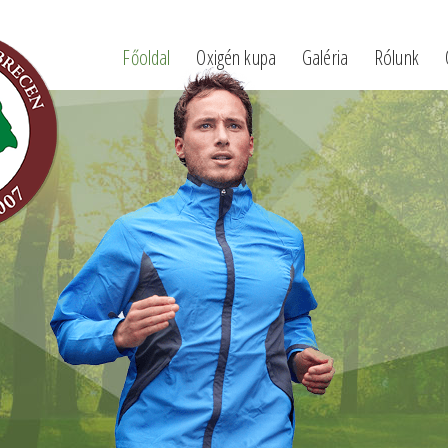
Főoldal
Oxigén kupa
Galéria
Rólunk