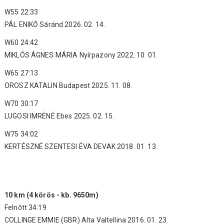
W55 22:33
PÁL ENIKŐ Sáránd 2026. 02. 14.
W60 24:42
MIKLÓS ÁGNES MÁRIA Nyírpazony 2022. 10. 01.
W65 27:13
OROSZ KATALIN Budapest 2025. 11. 08.
W70 30:17
LUGOSI IMRÉNÉ Ebes 2025. 02. 15.
W75 34:02
KERTÉSZNÉ SZENTESI ÉVA DEVAK 2018. 01. 13.
10 km (4 körös - kb. 9650m)
Felnőtt 34:19
COLLINGE EMMIE (GBR) Alta Valtellina 2016. 01. 23.