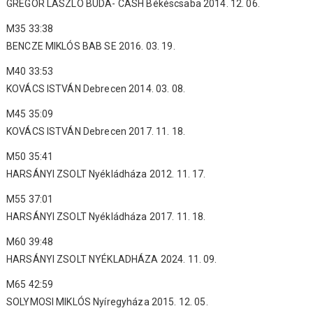
GREGOR LÁSZLÓ BUDA- CASH Békéscsaba 2014. 12. 06.
M35 33:38
BENCZE MIKLÓS BAB SE 2016. 03. 19.
M40 33:53
KOVÁCS ISTVÁN Debrecen 2014. 03. 08.
M45 35:09
KOVÁCS ISTVÁN Debrecen 2017. 11. 18.
M50 35:41
HARSÁNYI ZSOLT Nyékládháza 2012. 11. 17.
M55 37:01
HARSÁNYI ZSOLT Nyékládháza 2017. 11. 18.
M60 39:48
HARSÁNYI ZSOLT NYÉKLADHÁZA 2024. 11. 09.
M65 42:59
SOLYMOSI MIKLÓS Nyíregyháza 2015. 12. 05.