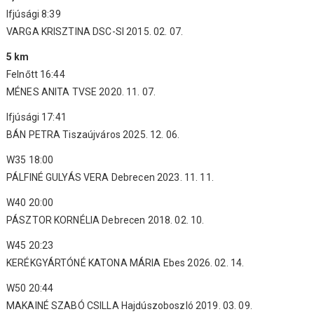
Ifjúsági 8:39
VARGA KRISZTINA DSC-SI 2015. 02. 07.
5 km
Felnőtt 16:44
MÉNES ANITA TVSE 2020. 11. 07.
Ifjúsági 17:41
BÁN PETRA Tiszaújváros 2025. 12. 06.
W35 18:00
PÁLFINÉ GULYÁS VERA Debrecen 2023. 11. 11.
W40 20:00
PÁSZTOR KORNÉLIA Debrecen 2018. 02. 10.
W45 20:23
KERÉKGYÁRTÓNÉ KATONA MÁRIA Ebes 2026. 02. 14.
W50 20:44
MAKAINÉ SZABÓ CSILLA Hajdúszoboszló 2019. 03. 09.