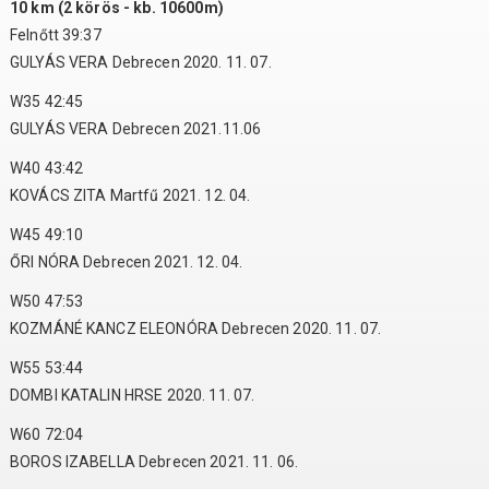
10 km (2 körös - kb. 10600m)
Felnőtt 39:37
GULYÁS VERA Debrecen 2020. 11. 07.
W35 42:45
GULYÁS VERA Debrecen 2021.11.06
W40 43:42
KOVÁCS ZITA Martfű 2021. 12. 04.
W45 49:10
ŐRI NÓRA Debrecen 2021. 12. 04.
W50 47:53
KOZMÁNÉ KANCZ ELEONÓRA Debrecen 2020. 11. 07.
W55 53:44
DOMBI KATALIN HRSE 2020. 11. 07.
W60 72:04
BOROS IZABELLA Debrecen 2021. 11. 06.