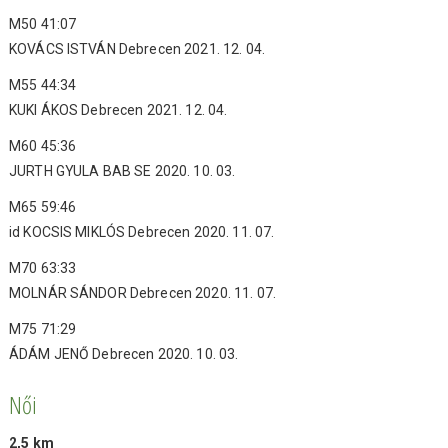
M50 41:07
KOVÁCS ISTVÁN Debrecen 2021. 12. 04.
M55 44:34
KUKI ÁKOS Debrecen 2021. 12. 04.
M60 45:36
JURTH GYULA BAB SE 2020. 10. 03.
M65 59:46
id KOCSIS MIKLÓS Debrecen 2020. 11. 07.
M70 63:33
MOLNÁR SÁNDOR Debrecen 2020. 11. 07.
M75 71:29
ÁDÁM JENŐ Debrecen 2020. 10. 03.
Női
2,5 km