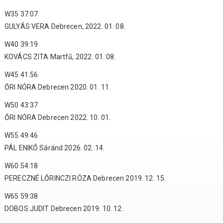
W35 37:07
GULYÁS VERA Debrecen, 2022. 01. 08.
W40 39:19
KOVÁCS ZITA Martfű, 2022. 01. 08.
W45 41:56
ŐRI NÓRA Debrecen 2020. 01. 11.
W50 43:37
ŐRI NÓRA Debrecen 2022. 10. 01.
W55 49:46
PÁL ENIKŐ Sáránd 2026. 02. 14.
W60 54:18
PERECZNÉ LŐRINCZI RÓZA Debrecen 2019. 12. 15.
W65 59:38
DOBOS JUDIT Debrecen 2019. 10. 12.