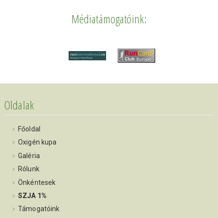
Médiatámogatóink:
Oldalak
Főoldal
Oxigén kupa
Galéria
Rólunk
Önkéntesek
SZJA 1%
Támogatóink