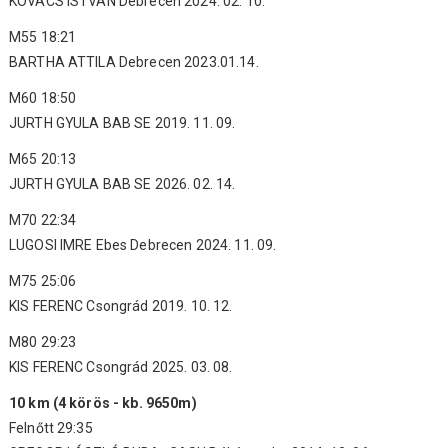
KOVÁCS ISTVÁN Debrecen 2024. 02. 10.
M55 18:21
BARTHA ATTILA Debrecen 2023.01.14.
M60 18:50
JURTH GYULA BAB SE 2019. 11. 09.
M65 20:13
JURTH GYULA BAB SE 2026. 02. 14.
M70 22:34
LUGOSI IMRE Ebes Debrecen 2024. 11. 09.
M75 25:06
KIS FERENC Csongrád 2019. 10. 12.
M80 29:23
KIS FERENC Csongrád 2025. 03. 08.
10 km (4 körös - kb. 9650m)
Felnőtt 29:35