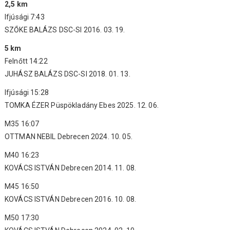
2,5 km
Ifjúsági 7:43
SZŐKE BALÁZS DSC-SI 2016. 03. 19.
5 km
Felnőtt 14:22
JUHÁSZ BALÁZS DSC-SI 2018. 01. 13.
Ifjúsági 15:28
TOMKA ÉZER Püspökladány Ebes 2025. 12. 06.
M35 16:07
OTTMAN NEBIL Debrecen 2024. 10. 05.
M40 16:23
KOVÁCS ISTVÁN Debrecen 2014. 11. 08.
M45 16:50
KOVÁCS ISTVÁN Debrecen 2016. 10. 08.
M50 17:30