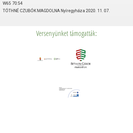
W65 70:54
TÓTHNÉ CZUBÓK MAGDOLNA Nyíregyháza 2020. 11. 07.
Versenyünket támogatták: