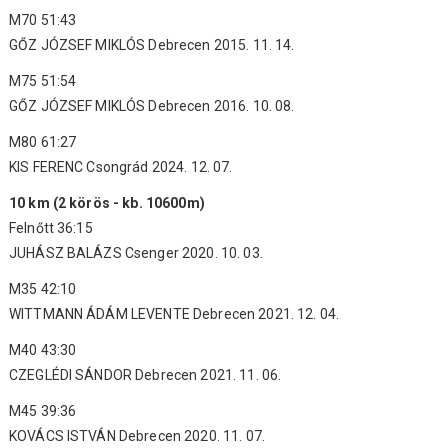
M70 51:43
GŐZ JÓZSEF MIKLÓS Debrecen 2015. 11. 14.
M75 51:54
GŐZ JÓZSEF MIKLÓS Debrecen 2016. 10. 08.
M80 61:27
KIS FERENC Csongrád 2024. 12. 07.
10 km (2 körös - kb. 10600m)
Felnőtt 36:15
JUHÁSZ BALÁZS Csenger 2020. 10. 03.
M35 42:10
WITTMANN ÁDÁM LEVENTE Debrecen 2021. 12. 04.
M40 43:30
CZEGLÉDI SÁNDOR Debrecen 2021. 11. 06.
M45 39:36
KOVÁCS ISTVÁN Debrecen 2020. 11. 07.