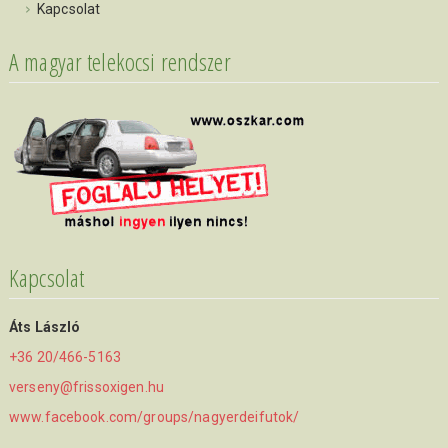
Kapcsolat
A magyar telekocsi rendszer
Kapcsolat
Áts László
+36 20/466-5163
verseny@frissoxigen.hu
www.facebook.com/groups/nagyerdeifutok/