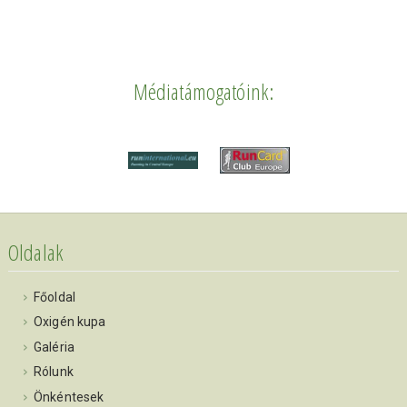
Médiatámogatóink:
Oldalak
Főoldal
Oxigén kupa
Galéria
Rólunk
Önkéntesek