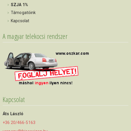
SZJA 1%
Támogatóink
Kapcsolat
A magyar telekocsi rendszer
Kapcsolat
Áts László
+36 20/466-5163