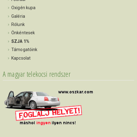
Oxigén kupa
Galéria
Rólunk
Önkéntesek
SZJA 1%
Támogatóink
Kapcsolat
A magyar telekocsi rendszer