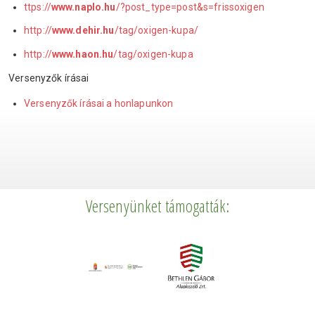
ttps://
www.naplo.hu
/?post_type=post&s=frissoxigen
http://
www.dehir.hu
/tag/oxigen-kupa/
http://
www.haon.hu
/tag/oxigen-kupa
Versenyzők írásai
Versenyzők írásai a honlapunkon
Versenyünket támogatták: