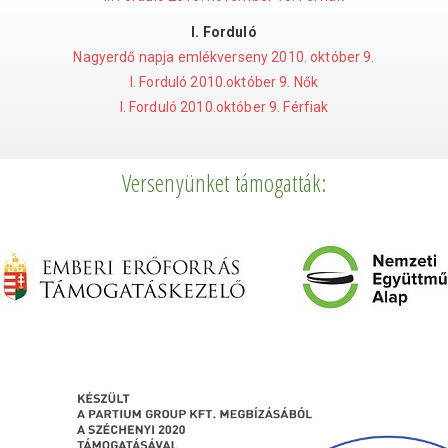
I. Forduló
Nagyerdő napja emlékverseny 2010. október 9.
I. Forduló 2010.október 9. Nők
I. Forduló 2010.október 9. Férfiak
Versenyünket támogatták: