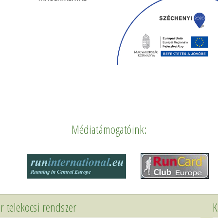
Médiatámogatóink:
r telekocsi rendszer
K