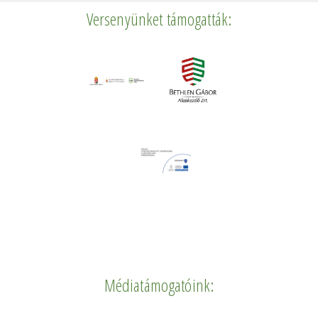
Versenyünket támogatták:
Médiatámogatóink: