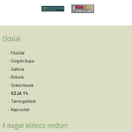
Oldalak
Főoldal
Oxigén kupa
Galéria
Rólunk
Önkéntesek
SZJA 1%
Támogatóink
Kapcsolat
A magyar telekocsi rendszer